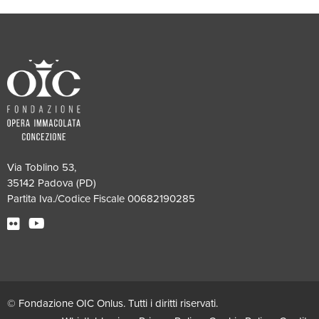
Via Toblino 53,
35142 Padova (PD)
Partita Iva./Codice Fiscale 00682190285
© Fondazione OIC Onlus. Tutti i diritti riservati.