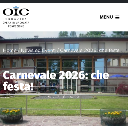
MENU
Home
/
News ed Eventi
/
Carnevale 2026: che festa!
Carnevale 2026: che
festa!