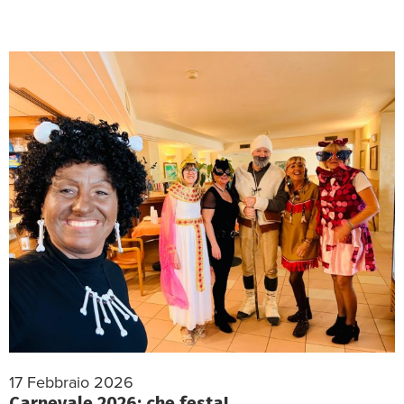
17 Febbraio 2026
Carnevale 2026: che festa!