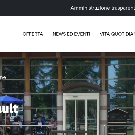
Amministrazione trasparen
OFFERTA
NEWS ED EVENTI
VITA QUOTIDIA
one
ult