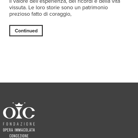
il valore dell’esperienza, dei ricordi e della vita
vissuta. Le loro storie sono un patrimonio
prezioso fatto di coraggio,
Continued