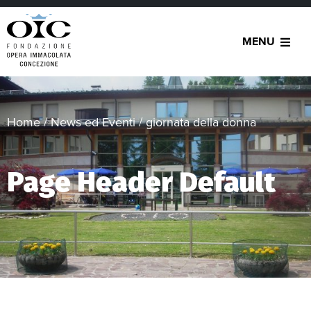
MENU
Home
/
News ed Eventi
/
giornata della donna
Page Header Default