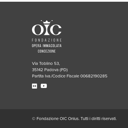
Via Toblino 53,
35142 Padova (PD)
Partita Iva./Codice Fiscale 00682190285
© Fondazione OIC Onlus. Tutti i diritti riservati.