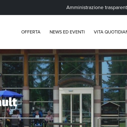
Amministrazione trasparen
OFFERTA
NEWS ED EVENTI
VITA QUOTIDIA
ult