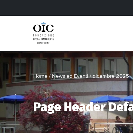
Home
/
News ed Eventi
/
dicembre 2025
Page Header Defa