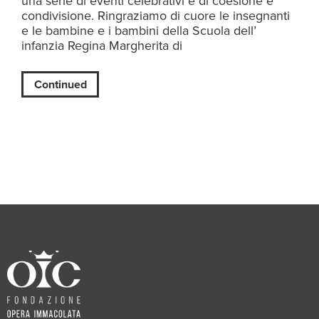
una serie di eventi celebrativi e di coesione e
condivisione. Ringraziamo di cuore le insegnanti
e le bambine e i bambini della Scuola dell’
infanzia Regina Margherita di
Continued