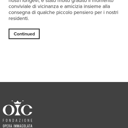
nostri longevi, è stato molto gradito il momento
conviviale di vicinanza e amicizia insieme alla
consegna di qualche piccolo pensiero per i nostri
residenti.
Continued