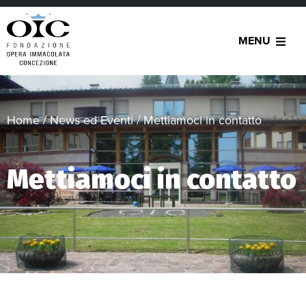
MENU
Home
/
News ed Eventi
/
Mettiamoci in contatto
Mettiamoci in contatto