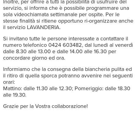
lnoltre, per offrire a tutti la possibilità di usufruire del
servizio, si informa che è possibile programmare una
sola videochiamata settimanale per ospite. Per le
stesse finalità si ritiene opportuno ri-organizzare anche
il servizio LAVANDERIA.
Si invitano tutte le persone interessate a contattare il
numero telefonico 0424 603482, dal lunedi al venerdì
dalle 8.30 alle 13.00 e dalle 14.00 alle 16.30 per
concordare giorno ed ora.
lnformiamo che la consegna della biancheria pulita ed
il ritiro di quella sporca potranno avvenire nei seguenti
orari:
Mattino: dalle 11.30 alle 12.30; Pomeriggio: dalle 18.30
alle 19.30.
Grazie per la Vostra collaborazione!